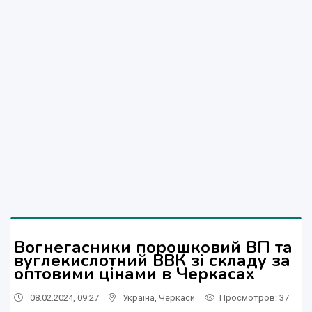
Вогнегасники порошковий ВП та
вуглекислотний ВВК зі складу за
оптовими цінами в Черкасах
08.02.2024, 09:27
Україна
,
Черкаси
Просмотров
: 37