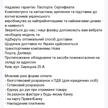
Надаємо гарантію. Паспорти. Сертифікати.
Комплектуючі та запчастини, кріплення та підставки до
вогнегасників українського
виробництва за найприйнятнішими та найнижчими цінами -
в наявності.
Зверніться до нас, і наші фахівці допоможуть вам вибрати
необхідну модель та
підберуть оптимальний спосіб доставки.
Щоденна доставка по Україні здійснюється
транспортними компаніями, Нова
Пошта, Делівері.
Протипожежне обладнання та засоби пожежогасіння на
складі за адресою
Київ, вул. Сирецька 25 А
Можливі різні форми оплати:
- безготівковий розрахунок з ПДВ (для юридичних осіб).
- Готівковий розрахунок.
- Курєру до рук при отриманні товару.
- За рахунок-фактури у будь-якому банку.
- на карту ПриватБанку.
- Накладеним платежем.