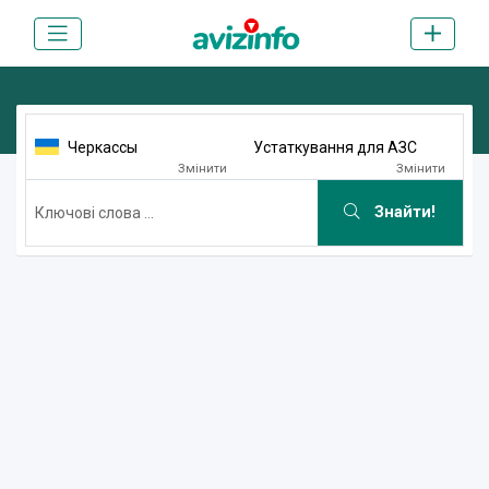
Черкассы
Устаткування для АЗС
Змінити
Змінити
Знайти!